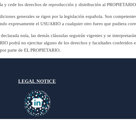
oría y cede los derechos de reproducción y distribución al PROPIETARIO
diciones generales se rigen por la legislación española. Son competentes
ciando expresamente el USUARIO a cualquier otro fuero que pudiera corr
eclarada nula, las demás cláusulas seguirán vigentes y se interpretarán
RIO podrá no ejercitar alguno de los derechos y facultades conferidos 
o por parte de EL PROPIETARIO.
LEGAL NOTICE