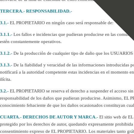
TERCERA.- RESPONSABILIDAD.-
3.1.-
EL PROPIETARIO en ningún caso será responsable de:
3.1.1.-
Los fallos e incidencias que pudieran producirse en las comunica
estén constantemente operativos.
3.1.2.-
De la producción de cualquier tipo de daño que los USUARIOS o 
3.1.3.-
De la fiabilidad y veracidad de las informaciones introducidas por
notificará a la autoridad competente estas incidencias en el momento e
ilícita.
3.2.-
EL PROPIETARIO se reserva el derecho a suspender el acceso sin pr
responsabilidad de los daños que pudieran producirse. Asimismo, EL P
conocimiento fehaciente de que los daños ocasionados constituyan cualqu
CUARTA.- DERECHOS DE AUTOR Y MARCA.-
El sitio web de E
protegido por los derechos de autor, quedando expresamente prohibida 
consentimiento expreso de EL PROPIETARIO. Los materiales tanto gráfico